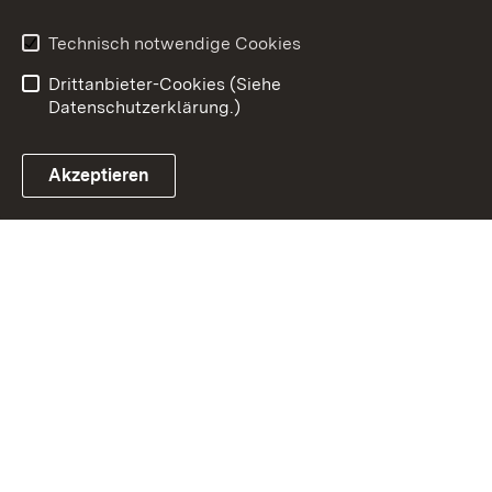
Impressum
Datenschutz
Benutzungshinweise
Erklärung zur
Technisch notwendige Cookies
Barrierefreiheit
Drittanbieter-Cookies (Siehe
Datenschutzerklärung.)
Akzeptieren