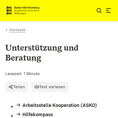
Zum Inhalt springen
Link zur Startseite
Startseite
Unterstützung und
Beratung
Lesezeit: 1 Minute
Teilen
Text vorlesen
Arbeitsstelle Kooperation (ASKO)
Hilfekompass