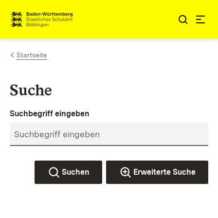
Zum Inhalt springen
Link zur Startseite
Startseite
Suche
Suchbegriff eingeben
Suchen
Erweiterte Suche