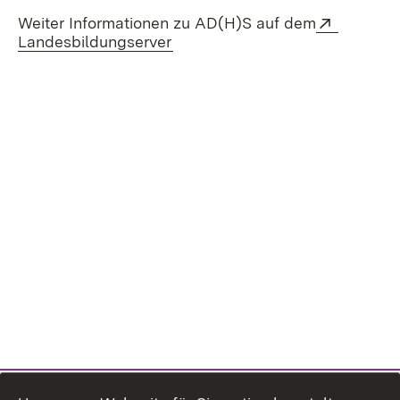
Weiter Informationen zu AD(H)S auf dem
Extern:
Landesbildungserver
(Öffnet in neuem Fenster)