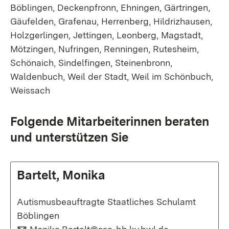
Böblingen, Deckenpfronn, Ehningen, Gärtringen,
Gäufelden, Grafenau, Herrenberg, Hildrizhausen,
Holzgerlingen, Jettingen, Leonberg, Magstadt,
Mötzingen, Nufringen, Renningen, Rutesheim,
Schönaich, Sindelfingen, Steinenbronn,
Waldenbuch, Weil der Stadt, Weil im Schönbuch,
Weissach
Folgende Mitarbeiterinnen beraten
und unterstützen Sie
Bartelt, Monika
Autismusbeauftragte Staatliches Schulamt
Böblingen
E-Mail:
(Öffnet in neu