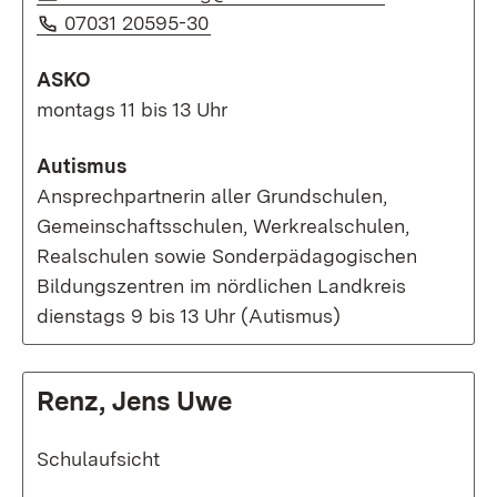
Telefon:
(Öffnet in neuem Fenster)
07031 20595-30
ASKO
montags 11 bis 13 Uhr
Autismus
Ansprechpartnerin aller Grundschulen,
Gemeinschaftsschulen, Werkrealschulen,
Realschulen sowie Sonderpädagogischen
Bildungszentren im nördlichen Landkreis
dienstags 9 bis 13 Uhr (Autismus)
Renz, Jens Uwe
Schulaufsicht