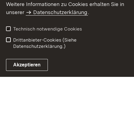
Weitere Informationen zu Cookies erhalten Sie in
Inhaltsübersicht
Kontakt
unserer
Datenschutzerklärung
.
Impressum
Datenschutz
Benutzungshinweise
Erklärung zur
Technisch notwendige Cookies
Barrierefreiheit
Drittanbieter-Cookies (Siehe
Datenschutzerklärung.)
Akzeptieren