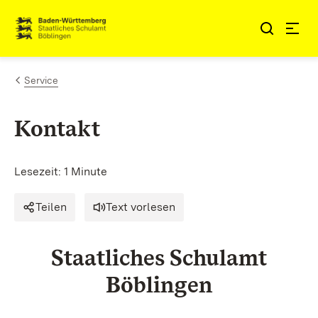
Zum Inhalt springen
Link zur Startseite
Service
Kontakt
Lesezeit: 1 Minute
Teilen
Text vorlesen
Staatliches Schulamt
Böblingen