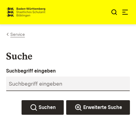
Zum Inhalt springen
Link zur Startseite
Service
Suche
Suchbegriff eingeben
Suchen
Erweiterte Suche