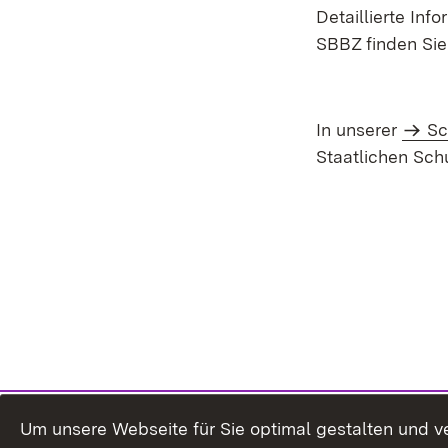
Detaillierte In
SBBZ finden Sie
In unserer
Sc
Staatlichen Sch
Um unsere Webseite für Sie optimal gestalten und v