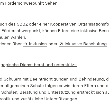
em Förderschwerpunkt Sehen
ch des SBBZ oder einer Kooperativen Organisationsf
Förderschwerpunkt, können Eltern eine inklusive Besc
hulen wählen.
Extern:
(
tionen über
Inklusion
oder
inklusive Beschulung
ogische Dienst berät und unterstützt:
d Schülern mit Beeinträchtigungen und Behinderung, 
r allgemeinen Schule folgen sowie deren Eltern und di
 Schulen. Beratung und Unterstützung erstreckt sich au
gnostik und zusätzliche Unterstützungen