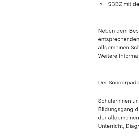
SBBZ mit d
Neben dem Besu
entsprechenden 
allgemeinen Sc
Weitere Informa
Der Sonderpädag
Schülerinnen un
Bildungsgang de
der allgemeinen
Unterricht, Dia