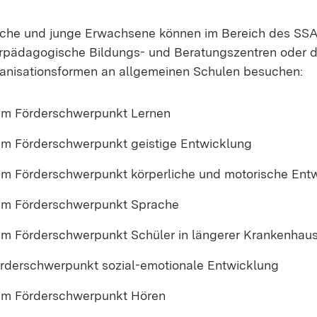
liche und junge Erwachsene können im Bereich des SS
rpädagogische Bildungs- und Beratungszentren oder 
anisationsformen an allgemeinen Schulen besuchen:
em Förderschwerpunkt Lernen
m Förderschwerpunkt geistige Entwicklung
m Förderschwerpunkt körperliche und motorische Ent
em Förderschwerpunkt Sprache
m Förderschwerpunkt Schüler in längerer Krankenha
rderschwerpunkt sozial-emotionale Entwicklung
em Förderschwerpunkt Hören