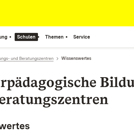
tung
Schulen
Themen
Service
ungs- und Beratungszentren
Wissenswertes
rpädagogische Bild
eratungszentren
wertes