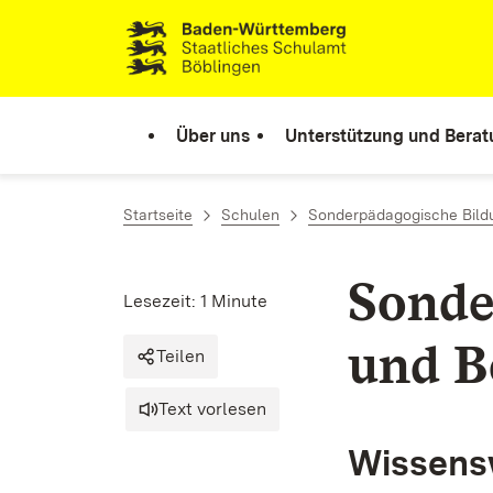
Zum Inhalt springen
Link zur Startseite
Über uns
Unterstützung und Bera
Startseite
Schulen
Sonderpädagogische Bild
Sonde
Lesezeit: 1 Minute
und B
Teilen
Text vorlesen
Wissens