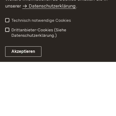
Inhaltsübersicht
Kontakt
unserer
Datenschutzerklärung
.
Impressum
Datenschutz
Benutzungshinweise
Erklärung zur
Technisch notwendige Cookies
Barrierefreiheit
Drittanbieter-Cookies (Siehe
Datenschutzerklärung.)
Akzeptieren