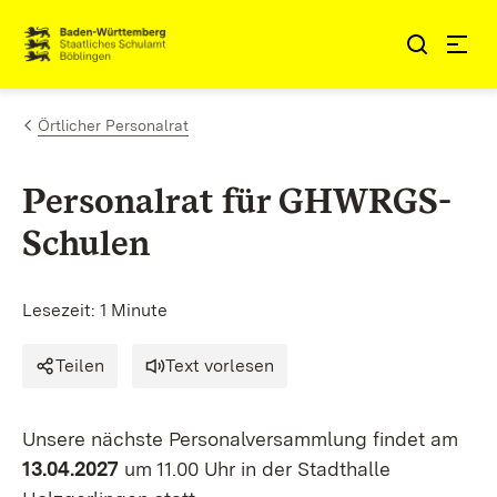
Zum Inhalt springen
Link zur Startseite
Örtlicher Personalrat
Personalrat für GHWRGS-
Schulen
Lesezeit: 1 Minute
Teilen
Text vorlesen
Unsere nächste Personalversammlung findet am
13.04.2027
um 11.00 Uhr in der Stadthalle