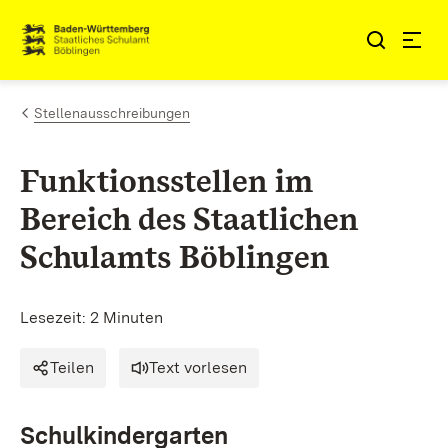
Zum Inhalt springen
Link zur Startseite
Stellenausschreibungen
Funktionsstellen im
Bereich des Staatlichen
Schulamts Böblingen
Lesezeit: 2 Minuten
Teilen
Text vorlesen
Schulkindergarten