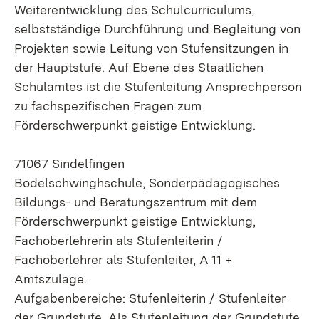
Weiterentwicklung des Schulcurriculums,
selbstständige Durchführung und Begleitung von
Projekten sowie Leitung von Stufensitzungen in
der Hauptstufe. Auf Ebene des Staatlichen
Schulamtes ist die Stufenleitung Ansprechperson
zu fachspezifischen Fragen zum
Förderschwerpunkt geistige Entwicklung.
71067 Sindelfingen
Bodelschwinghschule, Sonderpädagogisches
Bildungs- und Beratungszentrum mit dem
Förderschwerpunkt geistige Entwicklung,
Fachoberlehrerin als
Stufenleiterin
/
Fachoberlehrer als
Stufenleiter
, A 11 +
Amtszulage.
Aufgabenbereiche: Stufenleiterin / Stufenleiter
der Grundstufe. Als Stufenleitung der Grundstufe