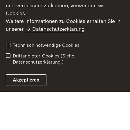
und verbessern zu können, verwenden wir
Cookies.
Weitere Informationen zu Cookies erhalten Sie in
Inhaltsübersicht
Kontakt
unserer
Datenschutzerklärung
.
Impressum
Datenschutz
Benutzungshinweise
Erklärung zur
Technisch notwendige Cookies
Barrierefreiheit
Drittanbieter-Cookies (Siehe
Datenschutzerklärung.)
Akzeptieren