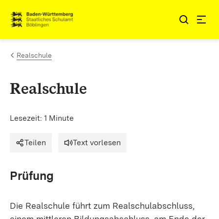
Zum Inhalt springen
Link zur Startseite
Realschule
Realschule
Lesezeit: 1 Minute
Teilen
Text vorlesen
Prüfung
Die Realschule führt zum Realschulabschluss,
einem mittleren Bildungsabschluss, am Ende der