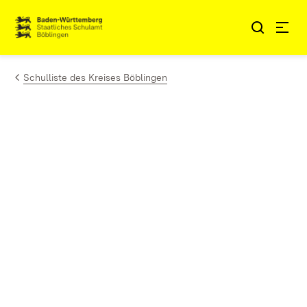
Zum Inhalt springen
Link zur Startseite
Schulliste des Kreises Böblingen